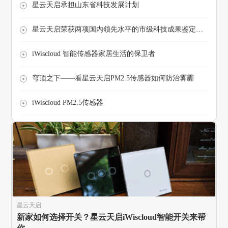
星云天启承担山东省科技发展计划
星云天启荣获两项国内领先水平的市级科技成果鉴定的公告
iWiscloud 智能传感器家居生活的保卫者
穹顶之下——看星云天启PM2.5传感器如何防治雾霾
iWiscloud PM2.5传感器
星云天启
新家如何选择开关？星云天启iWiscloud智能开关来帮