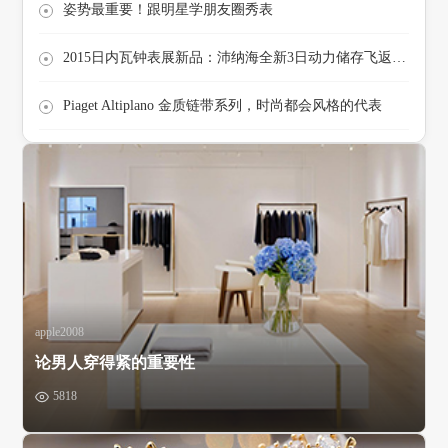
姿势最重要！跟明星学朋友圈秀表
2015日内瓦钟表展新品：沛纳海全新3日动力储存飞返计时自动陶瓷腕表
Piaget Altiplano 金质链带系列，时尚都会风格的代表
apple2008
论男人穿得紧的重要性
5818