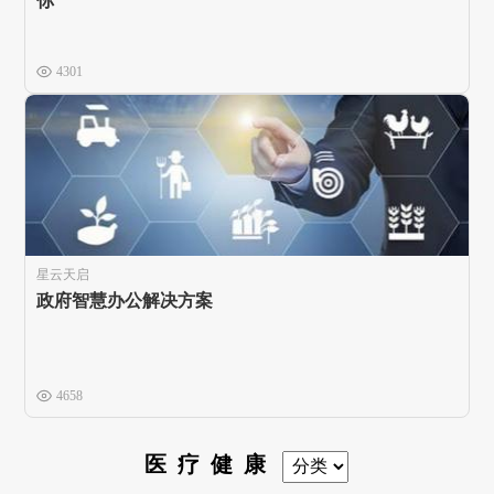
你
4301
星云天启
政府智慧办公解决方案
4658
医疗健康