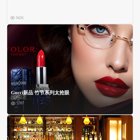
9426
apple2008
Gucci新品 竹节系列太抢眼
5707