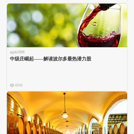
apple2008
中级庄崛起——解读波尔多最热潜力股
6510