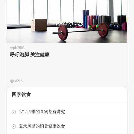
apple2008
呼吁泡脚 关注健康
8215
四季饮食
宝宝四季的食物都有讲究
夏天风靡的消暑健康饮食