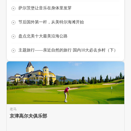
萨尔茨堡让音乐在身体里发芽
节后国外第一杆，从美特尔海滩开始
盘点北美十大最美沿海公路
主题旅行——亲近自然的旅行 国内10大必去乡村（下）
老马
京津高尔夫俱乐部