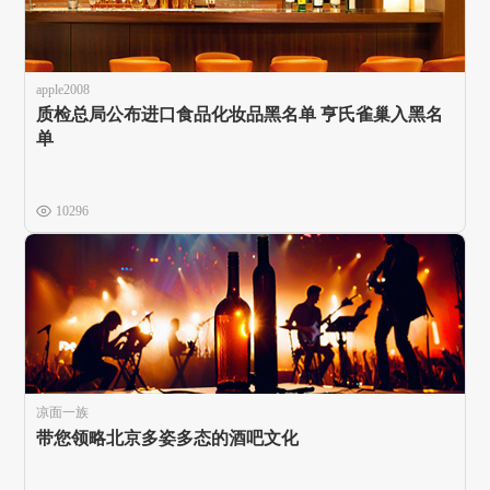
apple2008
质检总局公布进口食品化妆品黑名单 亨氏雀巢入黑名
单
10296
凉面一族
带您领略北京多姿多态的酒吧文化