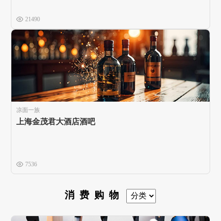
21490
凉面一族
上海金茂君大酒店酒吧
7536
消费购物