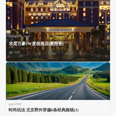
apple2008
坎昆万豪JW度假酒店(墨西哥)
5520
apple2008
时尚玩法 北京野外穿越6条经典路线(1)