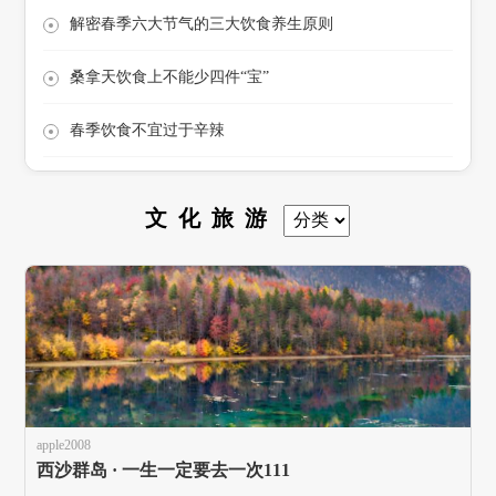
解密春季六大节气的三大饮食养生原则
桑拿天饮食上不能少四件“宝”
春季饮食不宜过于辛辣
文化旅游
apple2008
西沙群岛 · 一生一定要去一次111