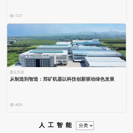
1527
星云天启
从制造到智造：郑矿机器以科技创新驱动绿色发展
4029
人工智能