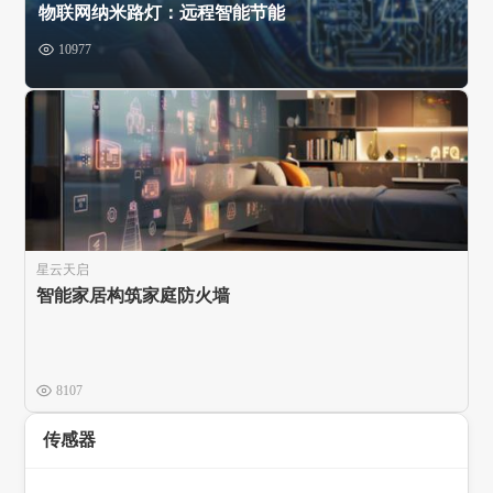
物联网纳米路灯：远程智能节能
10977
星云天启
智能家居构筑家庭防火墙
8107
传感器