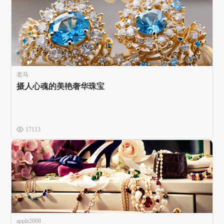
老马
摄人心魂的美艳奢华珠宝
17113
apple2008