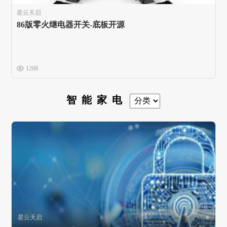
星云天启
86版零火继电器开关-底板开源
1268
智能家电
星云天启