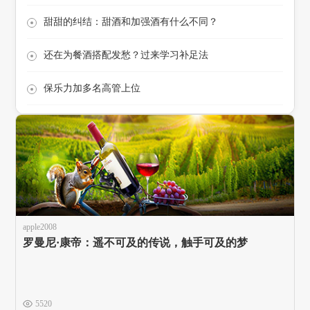
甜甜的纠结：甜酒和加强酒有什么不同？
还在为餐酒搭配发愁？过来学习补足法
保乐力加多名高管上位
apple2008
罗曼尼·康帝：遥不可及的传说，触手可及的梦
5520