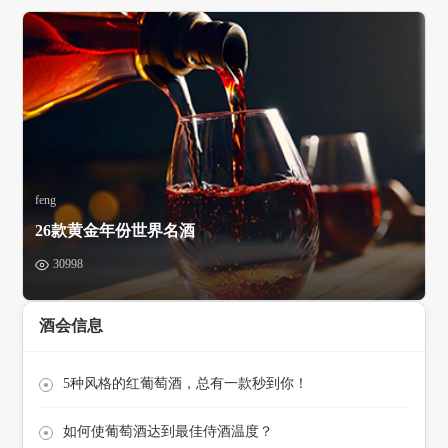
feng
26款黄金年份世界名酒
30998
酒会信息
5种风格的红葡萄酒，总有一款秒到你！
如何使葡萄酒达到最佳侍酒温度？