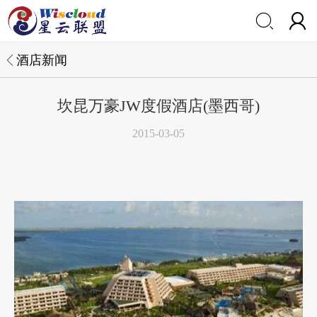


酒店新闻
坎昆万豪JW度假酒店(墨西哥)
2015-03-05