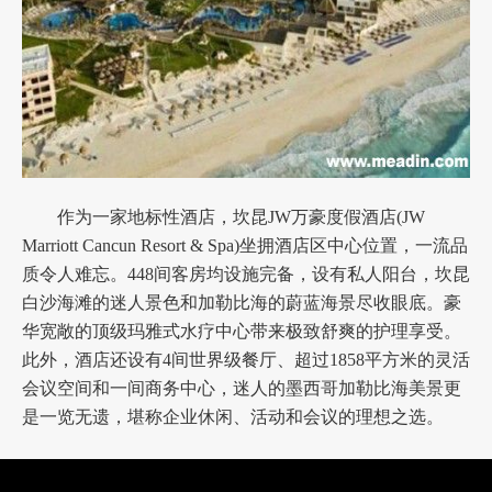
作为一家地标性酒店，坎昆JW万豪度假酒店(JW
Marriott Cancun Resort & Spa)坐拥酒店区中心位置，一流品
质令人难忘。448间客房均设施完备，设有私人阳台，坎昆
白沙海滩的迷人景色和加勒比海的蔚蓝海景尽收眼底。豪
华宽敞的顶级玛雅式水疗中心带来极致舒爽的护理享受。
此外，酒店还设有4间世界级餐厅、超过1858平方米的灵活
会议空间和一间商务中心，迷人的墨西哥加勒比海美景更
是一览无遗，堪称企业休闲、活动和会议的理想之选。