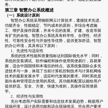
务。
第三章 智慧办公系统概述
（一）系统设计原则
智慧办公系统采用物联网云计算技术，遵循技术先进、
功能齐全、性能稳定、节约成本的原则，并综合考虑施
工、维护及操作因素，并未今后的发展、扩建、改造等留
有扩充的余地。智慧办公系统具有科学性、合理性、经济
性、可靠性安全性与开放性等优势，提供更加舒适、智慧
的办公环境，其具有以下原则：
1、先进性与适应性
系统的技术性能和质量指标达到国际领先水平；同时，
系统的安装调试、软件编程和操作使用简便易行，容易掌
握，适合中国国情和本项目的特点。该系统集国际众多先
进技术与一身，体现了当前计算机控制技术与计算机网络
技术的最新发展水平，适应时代发展的要求。同时系统是
面向各种管理层次使用的系统。其功能和配置以能给用户
提供舒适。安全、方便、快捷为准则，其操作应简便易
学。
2、经济性与实用性
充分考虑用户实际需要和信息技术发展趋势，根据用户
现场环境，设计选用功能和适合现场情况、符合用户要求