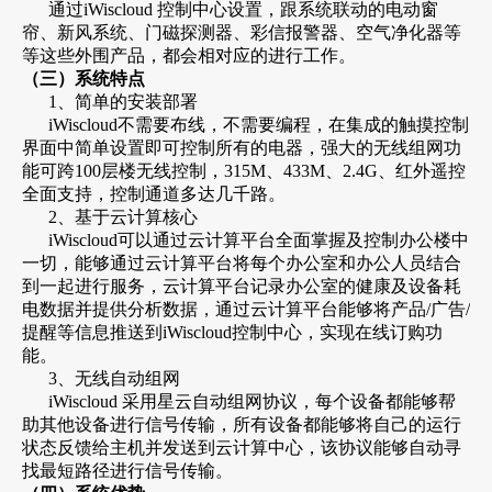
通过iWiscloud 控制中心设置，跟系统联动的电动窗
帘、新风系统、门磁探测器、彩信报警器、空气净化器等
等这些外围产品，都会相对应的进行工作。
（三）系统特点
1、简单的安装部署
iWiscloud不需要布线，不需要编程，在集成的触摸控制
界面中简单设置即可控制所有的电器，强大的无线组网功
能可跨100层楼无线控制，315M、433M、2.4G、红外遥控
全面支持，控制通道多达几千路。
2、基于云计算核心
iWiscloud可以通过云计算平台全面掌握及控制办公楼中
一切，能够通过云计算平台将每个办公室和办公人员结合
到一起进行服务，云计算平台记录办公室的健康及设备耗
电数据并提供分析数据，通过云计算平台能够将产品/广告/
提醒等信息推送到iWiscloud控制中心，实现在线订购功
能。
3、无线自动组网
iWiscloud 采用星云自动组网协议，每个设备都能够帮
助其他设备进行信号传输，所有设备都能够将自己的运行
状态反馈给主机并发送到云计算中心，该协议能够自动寻
找最短路径进行信号传输。