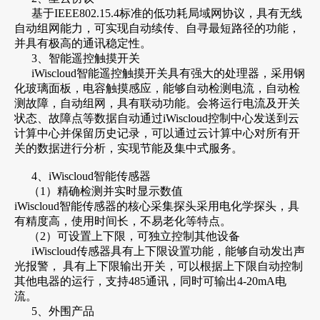
基于IEEE802.15.4标准的低功耗局域网协议，具有无线
自动组网能力，可实现自动续传、自寻最短路径的功能，
并具有极高的通讯稳定性。
3、智能遥控触摸开关
iWiscloud智能遥控触摸开关具有强大的处理器，采用钢
化玻璃面板，电容触摸感应，能够自动检测电流，自动检
测故障，自动组网，具有联动功能。会将运行电流及开关
状态、故障点等数据自动通过iWiscloud控制中心发送到云
计算中心并保留历史记录，可以通过云计算中心对所有开
关的数据进行分析，实现节能及集中式服务。
4、iWiscloud智能传感器
（1）精确检测并实时显示数值
iWiscloud智能传感器的核心采集探头采用电化学探头，具
有精度高，使用时间长，不易老化等特点。
（2）可设置上下限，可独立控制其他设备
iWiscloud传感器具有上下限设置功能，能够自动发出声
光报警， 具有上下限输出开关，可以根据上下限自动控制
其他电器的运行，支持485通讯，同时可输出4-20mA电
流。
5、外围产品