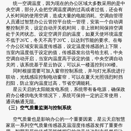
统一空调温度，因为现在的办公区域大多数采用的是中
央空调，部分人会把空调温度调的过高或者过低，还会有
人长时间的使用空调，造成大量的电能消耗。空调由管理
人员通过智慧办公云管控平台统一管理，安装一个自动调
整控制开关，设定自动开关机时间，非上班时间保持空调
处于关闭状态。设定空调开启的温度，如夏天使环境温度
不低于26℃，冬天不高于20℃，以达到节能的要求。在每
个办公区域安装温度传感器，设定温度传感器的上下限，
当室内温度低于设定的值，传感器发出信号给主机，中央
空调自动开启，当室内温度高于设定的值，中央空调自动
关闭，该系统基于星云协议，可以从一楼遥控到100楼。
同时根据需要可加入窗帘控制系统，并与灯光系统进行
联动，光线感应控制电动窗帘，可以在夏天光照强烈时挡
烈阳，防止室内温度过高，节省空调能耗。
星云天启的太阳能发电系统，系统带有备电源，确保政
府办公楼供电失常情况下，系统可保持一定的正常使用，
通讯畅通无阻。
（三）空气质量监测与控制系统
空气质量也是影响办公的一个重要因素，星云天启智慧
家居一系列空气质量传感器及温湿度传感器发挥了重要作