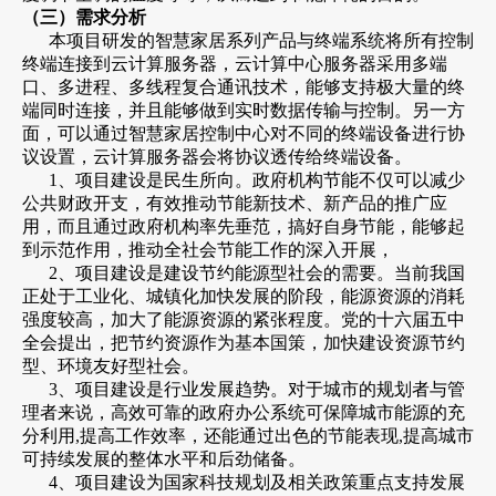
（三）需求分析
本项目研发的智慧家居系列产品与终端系统将所有控制
终端连接到云计算服务器，云计算中心服务器采用多端
口、多进程、多线程复合通讯技术，能够支持极大量的终
端同时连接，并且能够做到实时数据传输与控制。另一方
面，可以通过智慧家居控制中心对不同的终端设备进行协
议设置，云计算服务器会将协议透传给终端设备。
1、项目建设是民生所向。政府机构节能不仅可以减少
公共财政开支，有效推动节能新技术、新产品的推广应
用，而且通过政府机构率先垂范，搞好自身节能，能够起
到示范作用，推动全社会节能工作的深入开展，
2、项目建设是建设节约能源型社会的需要。当前我国
正处于工业化、城镇化加快发展的阶段，能源资源的消耗
强度较高，加大了能源资源的紧张程度。党的十六届五中
全会提出，把节约资源作为基本国策，加快建设资源节约
型、环境友好型社会。
3、项目建设是行业发展趋势。对于城市的规划者与管
理者来说，高效可靠的政府办公系统可保障城市能源的充
分利用,提高工作效率，还能通过出色的节能表现,提高城市
可持续发展的整体水平和后劲储备。
4、项目建设为国家科技规划及相关政策重点支持发展