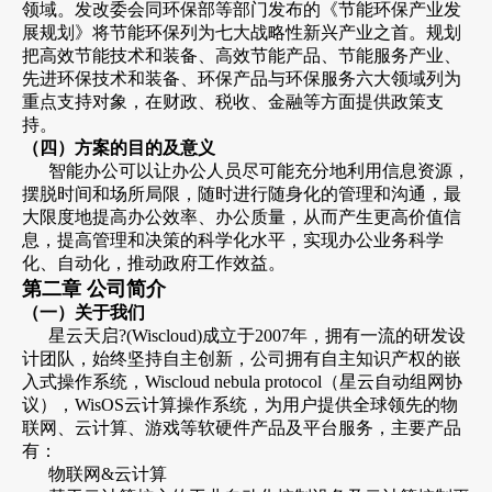
领域。发改委会同环保部等部门发布的《节能环保产业发
展规划》将节能环保列为七大战略性新兴产业之首。规划
把高效节能技术和装备、高效节能产品、节能服务产业、
先进环保技术和装备、环保产品与环保服务六大领域列为
重点支持对象，在财政、税收、金融等方面提供政策支
持。
（四）方案的目的及意义
智能办公可以让办公人员尽可能充分地利用信息资源，
摆脱时间和场所局限，随时进行随身化的管理和沟通，最
大限度地提高办公效率、办公质量，从而产生更高价值信
息，提高管理和决策的科学化水平，实现办公业务科学
化、自动化，推动政府工作效益。
第二章 公司简介
（一）关于我们
星云天启?(Wiscloud)成立于2007年，拥有一流的研发设
计团队，始终坚持自主创新，公司拥有自主知识产权的嵌
入式操作系统，Wiscloud nebula protocol（星云自动组网协
议），WisOS云计算操作系统，为用户提供全球领先的物
联网、云计算、游戏等软硬件产品及平台服务，主要产品
有：
物联网&云计算