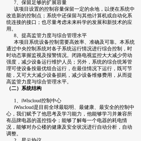
7、保留足够的扩展容量
该项目设置的控制容量保留一定的余地，以便在系统中
改造新的控制点；系统中还保留与其他计算机或自动化系
统连接的接口；也尽量考虑未来科学的发展和新技术的应
用。
8、提高监管力度与综合管理水平
本项目系统设备控制需要高效率、准确及可靠。本系统
通过中央控制系统对各子系统运行情况进行综合控制，时
时动态掌握监视及报警情况。闭路电视监控大大减少劳动
强度，减少设备运行维护人员；另外，系统的综合统筹管
理可使设备按最优组合运行，在最佳情况下运行，既可节
能，又可大大减少设备损耗，减少设备维修费用，从而提
高监管力度与综合管理水平。
（二）系统结构
1、iWiscloud控制中心
iWiscloud是目前全球最聪明、最健康、最安全的控制中
心，我们赋予了他思考及学习能力，他能够学习并兼容所
有品牌电器的遥控指令；能够了解每一个电器的耗电情
况，能够对办公楼的健康及安全状况进行自动分析，自动
调整。
2、星云协议