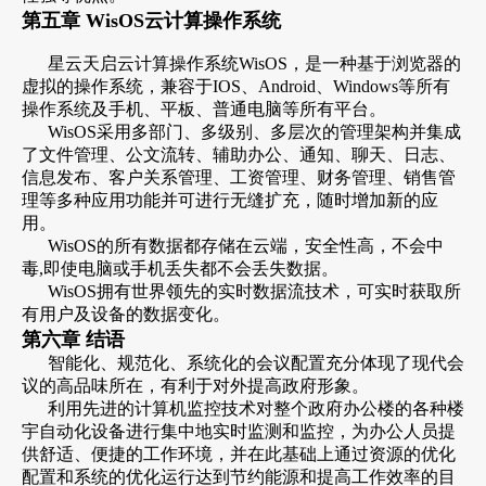
第五章 WisOS云计算操作系统
星云天启云计算操作系统WisOS，是一种基于浏览器的
虚拟的操作系统，兼容于IOS、Android、Windows等所有
操作系统及手机、平板、普通电脑等所有平台。
WisOS采用多部门、多级别、多层次的管理架构并集成
了文件管理、公文流转、辅助办公、通知、聊天、日志、
信息发布、客户关系管理、工资管理、财务管理、销售管
理等多种应用功能并可进行无缝扩充，随时增加新的应
用。
WisOS的所有数据都存储在云端，安全性高，不会中
毒,即使电脑或手机丢失都不会丢失数据。
WisOS拥有世界领先的实时数据流技术，可实时获取所
有用户及设备的数据变化。
第六章 结语
智能化、规范化、系统化的会议配置充分体现了现代会
议的高品味所在，有利于对外提高政府形象。
利用先进的计算机监控技术对整个政府办公楼的各种楼
宇自动化设备进行集中地实时监测和监控，为办公人员提
供舒适、便捷的工作环境，并在此基础上通过资源的优化
配置和系统的优化运行达到节约能源和提高工作效率的目