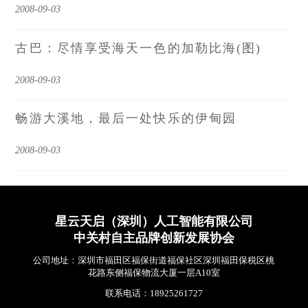
2008-09-03
古巴：尽情享受海天一色的加勒比海(图)
2008-09-03
畅游大溪地，最后一处快乐的伊甸园
2008-09-03
星云天启（深圳）人工智能有限公司
中关村自主品牌创新发展协会
公司地址：深圳市福田区福保街道福保社区深圳福田保税区桃
花路东侧福保物流大厦一层A10室
联系电话：18925261727