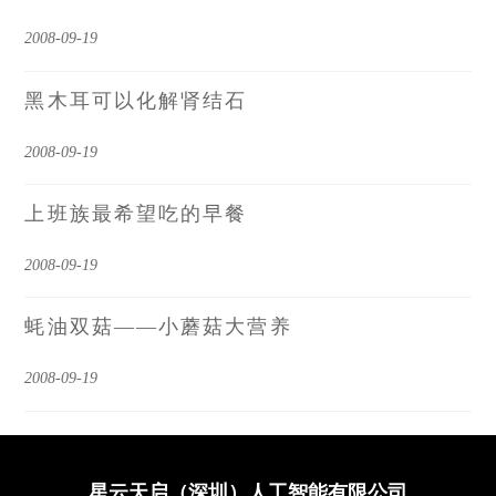
2008-09-19
黑木耳可以化解肾结石
2008-09-19
上班族最希望吃的早餐
2008-09-19
蚝油双菇――小蘑菇大营养
2008-09-19
星云天启（深圳）人工智能有限公司