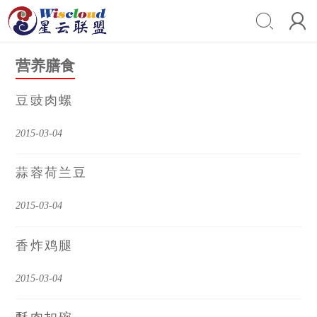


营养膳食
豆豉肉螺
2015-03-04
蒜蓉荷兰豆
2015-03-04
香炸鸡腿
2015-03-04