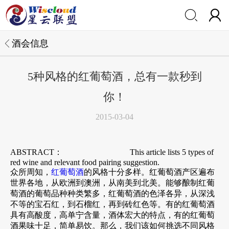


酒会信息
5种风格的红葡萄酒，总有一款秒到
你！
2015-03-04
ABSTRACT：
This article lists 5 types of
red wine and relevant food pairing suggestion.
众所周知，
红葡萄酒
的风格十分多样。红葡萄酒产区遍布
世界各地，从欧洲到澳洲，从南美到北美。能够酿制红葡
萄酒的葡萄品种种类繁多，红葡萄酒的色泽各异，从深浅
不等的宝石红，到石榴红，再到砖红色等。有的红葡萄酒
具有高酸度，高单宁含量，酒体宏大的特点，有的红葡萄
酒果味十足，简单易饮。那么，我们该如何挑选不同风格