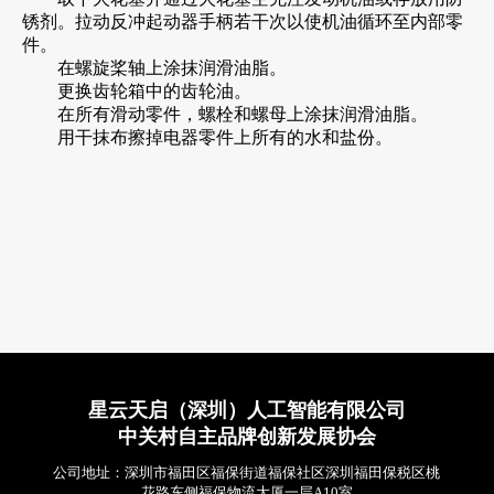
锈剂。拉动反冲起动器手柄若干次以使机油循环至内部零
件。
在螺旋桨轴上涂抹润滑油脂。
更换齿轮箱中的齿轮油。
在所有滑动零件，螺栓和螺母上涂抹润滑油脂。
用干抹布擦掉电器零件上所有的水和盐份。
星云天启（深圳）人工智能有限公司
中关村自主品牌创新发展协会
公司地址：深圳市福田区福保街道福保社区深圳福田保税区桃
花路东侧福保物流大厦一层A10室