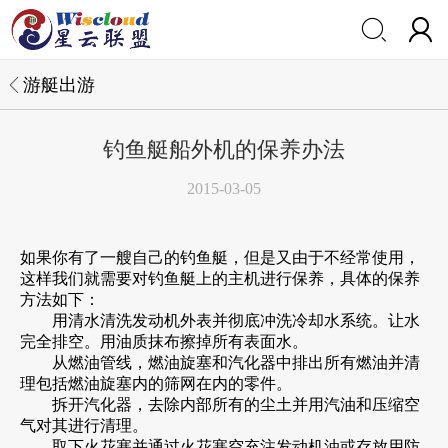


游艇出游
钓鱼艇船外机的保养办法
2015-03-05
如果你有了一艘自己的钓鱼艇，但是又由于不经常使用，
这样我们就需要对钓鱼艇上的主机进行保养，具体的保养
方法如下：
用清水清洗发动机外表并彻底冲洗冷却水系统。让水
完全排空。用油质抹布擦掉所有表面水。
从燃油管线，燃油旋塞和汽化器中排出所有燃油并清
理包括燃油旋塞内的筛网在内的零件。
拆开汽化器，去除内部所有的尘土并用汽油和压缩空
气对其进行清理。
取下火花塞并通过火花塞空充注发动机油或存放用防