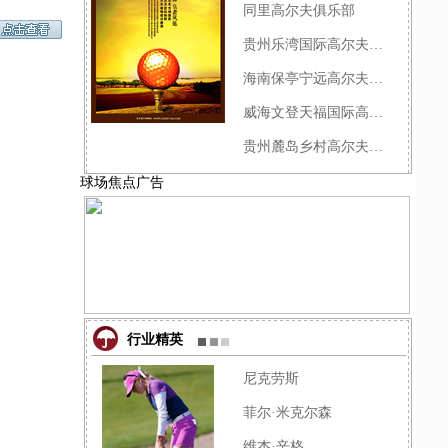
同里高尔夫俱乐部
贵州乐湾国际高尔夫俱乐部
海南保亭宁远高尔夫球会
威海文登天福国际高尔夫俱乐�
贵州麓岛乡村高尔夫俱乐部
球场焦点广告
行业精英
尼克劳斯
菲尔·米克尔森
维杰·辛格