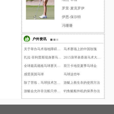
罗里·麦克罗伊
伊恩-保尔特
冯珊珊
户外资讯
关于举办马术场地障碍项目�
马术赛场上的中国玫瑰
扎拉·菲利普斯现身赛马日�
2015浪琴表香港马术大师赛�
全球最高规格马球赛天津落�
荷兰卡地亚夏季马球会
感受英国马球
马球这些年
除了苦练，马球技术怎么才
游艇上救生衣的使用方法
游艇会允许非法船只停靠需
钓鱼艇船外机的保养办法