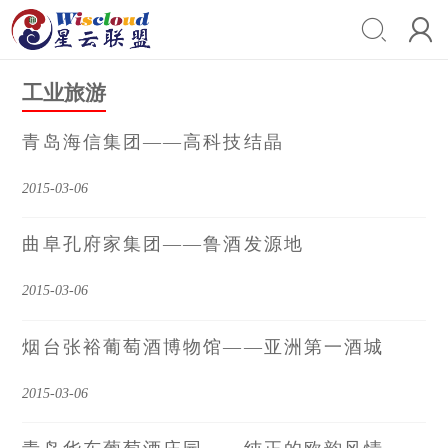


工业旅游
青岛海信集团——高科技结晶
2015-03-06
曲阜孔府家集团——鲁酒发源地
2015-03-06
烟台张裕葡萄酒博物馆——亚洲第一酒城
2015-03-06