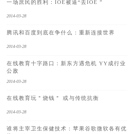
一场庶民的胜利：IOE被逼“去IOE ”
2014-03-28
腾讯和百度到底在争什么：重新连接世界
2014-03-28
在线教育十字路口：新东方遇危机 YY成行业
公敌
2014-03-28
在线教育玩＂烧钱＂ 或与传统抗衡
2014-03-28
谁将主宰卫生保健技术：苹果谷歌微软各有优