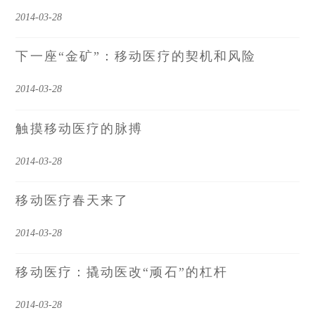
2014-03-28
下一座“金矿”：移动医疗的契机和风险
2014-03-28
触摸移动医疗的脉搏
2014-03-28
移动医疗春天来了
2014-03-28
移动医疗：撬动医改“顽石”的杠杆
2014-03-28