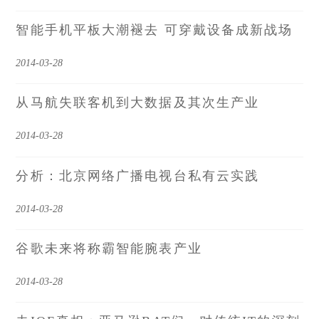
智能手机平板大潮褪去 可穿戴设备成新战场
2014-03-28
从马航失联客机到大数据及其次生产业
2014-03-28
分析：北京网络广播电视台私有云实践
2014-03-28
谷歌未来将称霸智能腕表产业
2014-03-28