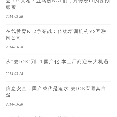
去IOE真相：亚马逊BAT们，对传统IT的深刻
颠覆
2014-03-28
在线教育K12争夺战：传统培训机构VS互联
网公司
2014-03-28
从“去IOE”到 IT国产化 本土厂商迎来大机遇
2014-03-28
信息安全：国产替代是追求 去IOE应顺其自
然
2014-03-28