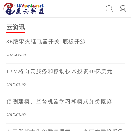


云资讯
86版零火继电器开关-底板开源
2025-08-30
IBM将向云服务和移动技术投资40亿美元
2015-03-02
预测建模、监督机器学习和模式分类概览
2015-03-02