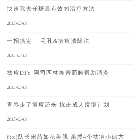
快速除去雀斑最有效的治疗方法
2015-03-04
一招搞定！ 毛孔&痘痘清除法
2015-03-04
祛痘DIY 阿司匹林蜂蜜面膜帮助消炎
2015-03-04
青春走了痘痘还来 抗击成人痘痘计划
2015-03-04
f(x)队长宋茜如花美肌 亲授4个祛痘小偏方