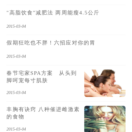
"高脂饮食"减肥法 两周能瘦4.5公斤
2015-03-04
假期狂吃也不胖！六招应对你的胃
2015-03-04
春节宅家SPA方案 从头到
脚呵宠每寸肌肤
2015-03-04
丰胸有诀窍 八种催进雌激素
的食物
2015-03-04