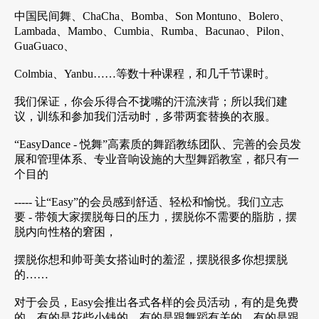
中国民间舞、ChaCha、Bomba、Son Montuno、Bolero、
Lambada、Mambo、Cumbia、Rumba、Bacunao、Pilon、
GuaGuaco、
Colmbia、Yanbu……等数十种课程，和几千节课时。
我们保证，你会乐得合不拢嘴的汗流浃背；所以我们建
议，训练和参加我们活动时，多带两套替换的衣服。
“EasyDance - 悦舞”高素质的舞蹈教练团队、完善的会员发
展和管理体系、专业音响设施的大型舞蹈教室，都只有一
个目的
----- 让“Easy”的会员感到舒适、轻松和愉悦。我们立志
要 - 带领大家摆脱每日的压力，摆脱你不需要的脂肪，摆
脱内向性格的窘困，
摆脱你想和帅哥美女搭讪时的羞涩，摆脱很多你想摆脱
的……
对于会员，Easy会推出各式各样的会员活动，有的是免费
的，有的是花些小钱的。有的是跟舞蹈有关的，有的是跟