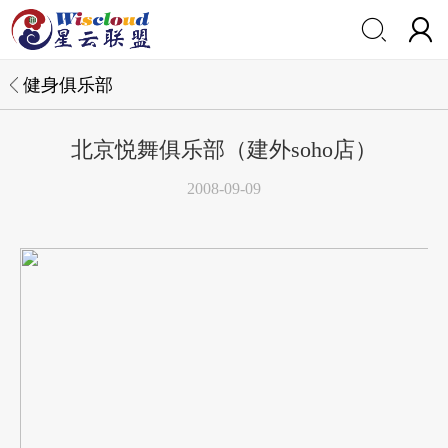


健身俱乐部
北京悦舞俱乐部（建外soho店）
2008-09-09