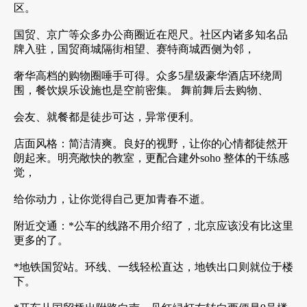
区。
国贸、京广等众多办公商圈近在咫尺。社区内诸多知名品
牌入驻，国贸商城隔街相望、赛特商城西侧为邻，
奢华高档的购物圈唾手可得。众多5星级豪华酒店环绕周
围，餐饮娱乐设施也是空前密集。 舞前舞后去购物、
会友、就餐都是徒步可达，异常便利。
店面风格：简洁清爽。良好的视野，让你的心情都徒然开
朗起来。明亮敞快的教室，更配合建外soho 整体的干练感
觉，
给你动力，让你觉得自己更加青春不逝。
附近交通：*公车的线路不用介绍了，北京应该没有比这里
更多的了。
*地铁国贸站。环线、一线轻松直达，地铁出口则就位于楼
下。