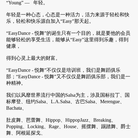
“Young” ― 年轻。
年轻是一种心态，心态是一种活力，活力来源于轻松和快
乐，轻松和快乐源自加入“Easy”那天起。
“EasyDance - 悦舞”的诞生只有一个目的，就是要他的会员
能够轻松的享受生活，能够从“Easy”这里得到乐趣，得到
健康，
得到心灵上最大的财富。
“EasyDance - 悦舞”不仅仅是培训班，我们是舞蹈俱乐
部；“EasyDance - 悦舞”又不仅仅是舞蹈俱乐部，我们是一
种精神。
我们以风靡世界流行中国的Salsa为主，涉及国标拉丁、国
标摩登、纽约Salsa、L.A.Salsa、古巴Salsa、Merengue、
Bachata、
肚皮舞、芭蕾舞、Hippop、HippopJazz、Breaking、
Popping、Locking、Rage、House、摇摆舞、踢踏舞、爵士
舞、阿根延探戈、