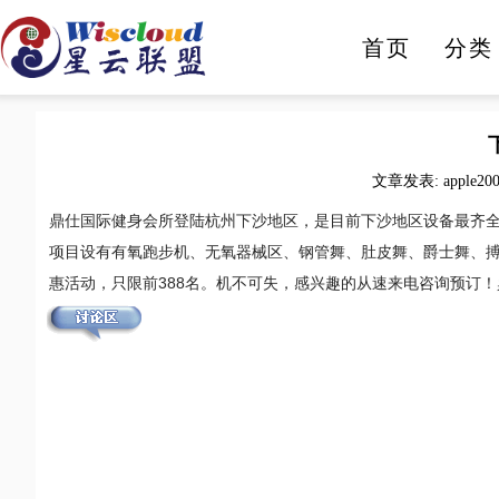
首页
分类
人工智能
智能家电
文章发表: apple20
鼎仕国际健身会所登陆杭州下沙地区，是目前下沙地区设备最齐
项目设有有氧跑步机、无氧器械区、钢管舞、肚皮舞、爵士舞、
惠活动，只限前388名。机不可失，感兴趣的从速来电咨询预订