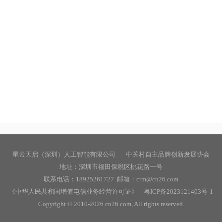
星云天启（深圳）人工智能有限公司 中关村自主品牌创新发展协会
地址：深圳市福田保税区桃花路一号
联系电话：18925261727 邮箱：crm@cn26.com
《中华人民共和国增值电信业务经营许可证》
粤ICP备2023121403号-1
Copyright © 2010-
2026
cn26.com, All rights reserved.