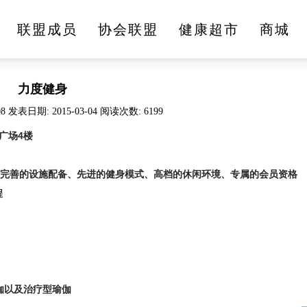
联盟成员
协会联盟
健康超市
商城
医疗健康
文化旅游
美食美酒
时尚生活
力度健身
08 发表日期: 2015-03-04 阅读次数: 6199
广场4楼
。
善的设施配备、先进的健身模式、高档的休闲环境、专属的会员资格
程
以及治疗型瑜伽