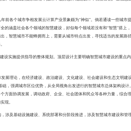
年前各个城市争相发展云计算产业景象颇为“神似”。倘若通读一些城市
全的涵盖社会各个领域的智慧建设，好似每个领域若没有和“智慧”搭上
指出，智慧城市不能蜂拥而上，需要从城市特点出发，寻找适当的发展路
课。
市建设实施提供指导的整体规划。顶层设计主要明确智慧城市建设的重点
发展理论，在经济建设、政治建设、文化建设、社会建设和生态文明建设
基础，强调城市区位优势，从全局视角出发进行的智慧城市总体架构设计
多个方面协调发展，调动政府、企业、社会团体和民众等各种力量，综合
的实现。
，涉及基础设施建设、系统部署和分阶段推进，涉及智慧城市建设和管