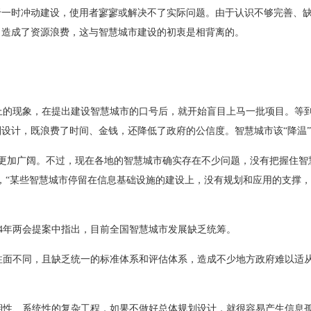
于一时冲动建设，使用者寥寥或解决不了实际问题。由于认识不够完善、
，造成了资源浪费，这与智慧城市建设的初衷是相背离的。
的现象，在提出建设智慧城市的口号后，就开始盲目上马一批项目。等
设计，既浪费了时间、金钱，还降低了政府的公信度。智慧城市该“降温
更加广阔。不过，现在各地的智慧城市确实存在不少问题，没有把握住智
，“某些智慧城市停留在信息基础设施的建设上，没有规划和应用的支撑
4年两会提案中指出，目前全国智慧城市发展缺乏统筹。
面不同，且缺乏统一的标准体系和评估体系，造成不少地方政府难以适
性、系统性的复杂工程，如果不做好总体规划设计，就很容易产生信息