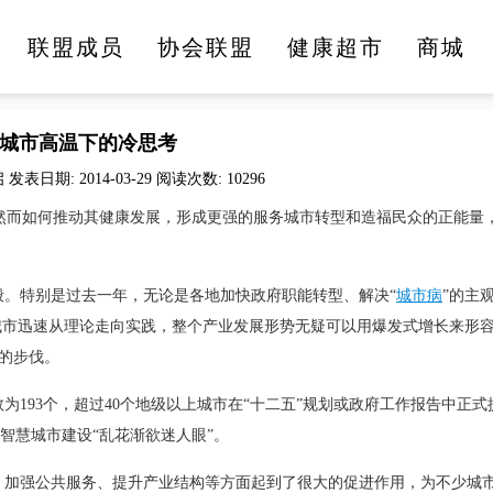
联盟成员
协会联盟
健康超市
商城
医疗健康
文化旅游
美食美酒
时尚生活
城市高温下的冷思考
表日期: 2014-03-29 阅读次数: 10296
然而如何推动其健康发展，形成更强的服务城市转型和造福民众的正能量
。特别是过去一年，无论是各地加快政府职能转型、解决“
城市病
”的主
城市迅速从理论走向实践，整个产业发展形势无疑可以用爆发式增长来形
代的步伐。
为193个，超过40个地级以上城市在“十二五”规划或政府工作报告中正式
智慧城市建设“乱花渐欲迷人眼”。
加强公共服务、提升产业结构等方面起到了很大的促进作用，为不少城