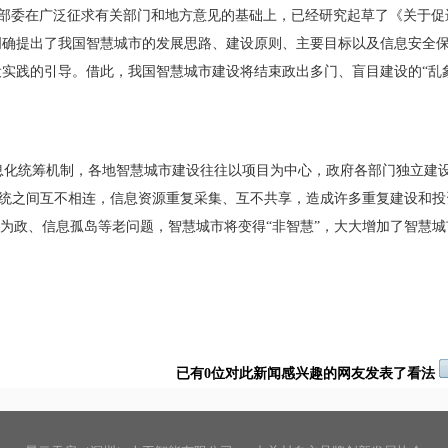
部委在广泛征求有关部门和地方意见的基础上，已经研究起草了《关于促
见明确提出了我国智慧城市的发展思路、建设原则、主要目标以及信息安全
实践的引导。借此，我国智慧城市建设将结束政出多门、盲目建设的“乱
化统筹机制，各地智慧城市建设往往以项目为中心，政府各部门独立建
，系统之间互不相连，信息资源重复采集、互不共享，造成许多重复建设和
自为政、信息孤岛等老问题，智慧城市将变得“非智慧”，大大增加了智慧
已有0位对此新闻感兴趣的网友发表了看法