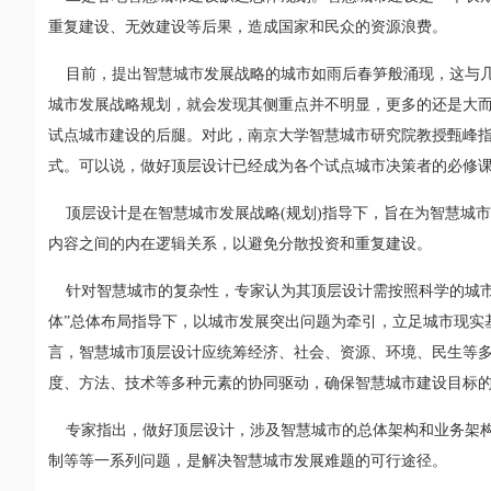
重复建设、无效建设等后果，造成国家和民众的资源浪费。
目前，提出智慧城市发展战略的城市如雨后春笋般涌现，这与几
城市发展战略规划，就会发现其侧重点并不明显，更多的还是大而
试点城市建设的后腿。对此，南京大学智慧城市研究院教授甄峰
式。可以说，做好顶层设计已经成为各个试点城市决策者的必修
顶层设计是在智慧城市发展战略(规划)指导下，旨在为智慧城
内容之间的内在逻辑关系，以避免分散投资和重复建设。
针对智慧城市的复杂性，专家认为其顶层设计需按照科学的城市
体”总体布局指导下，以城市发展突出问题为牵引，立足城市现实
言，智慧城市顶层设计应统筹经济、社会、资源、环境、民生等
度、方法、技术等多种元素的协同驱动，确保智慧城市建设目标
专家指出，做好顶层设计，涉及智慧城市的总体架构和业务架构
制等等一系列问题，是解决智慧城市发展难题的可行途径。