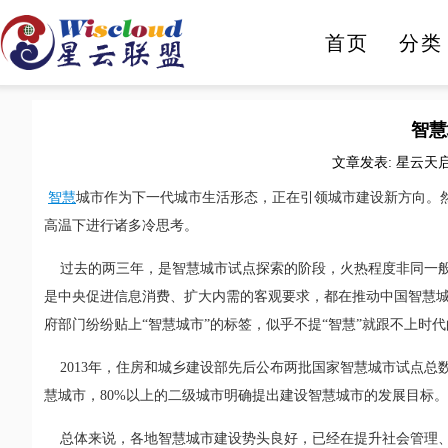
首页
分类
人工智能
智能家电
智慧
文章发表: 星云天启 发
智慧
城市作为下一代城市生活形态，正在引领城市建设新方向。
高温下进行诸多冷思考。
过去的两三年，是智慧城市试点探索的阶段，火热程度非同一般
是中央促进信息消费、扩大内需的客观要求，都在推动中国智慧
府部门纷纷贴上“智慧城市”的标签，似乎不提“智慧”就跟不上时
2013年，住房和城乡建设部先后公布两批国家智慧城市试点总数
慧城市，80%以上的二级城市明确提出建设智慧城市的发展目标。
总体来说，各地智慧城市建设势头良好，已经在提升社会管理、