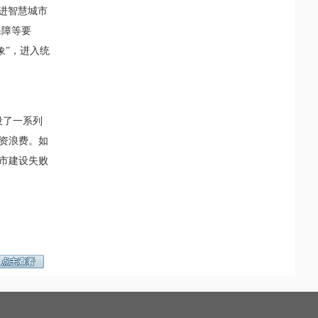
进智慧城市
保障等要
象”，进入统
设了一系列
投资浪费。如
城市建设失败