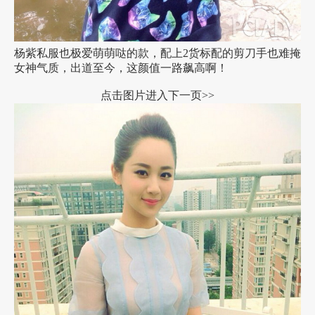
杨紫私服也极爱萌萌哒的款，配上2货标配的剪刀手也难掩
女神气质，出道至今，这颜值一路飙高啊！
点击图片进入下一页>>