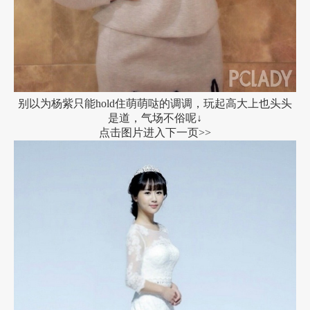
别以为杨紫只能hold住萌萌哒的调调，玩起高大上也头头
是道，气场不俗呢↓
点击图片进入下一页>>