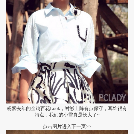
杨紫去年的金鸡百花Look，衬衫上阵有点保守，耳饰很有
特点，我们的小雪真是长大了~
点击图片进入下一页>>