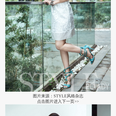
图片来源：STYLE风格杂志
点击图片进入下一页>>