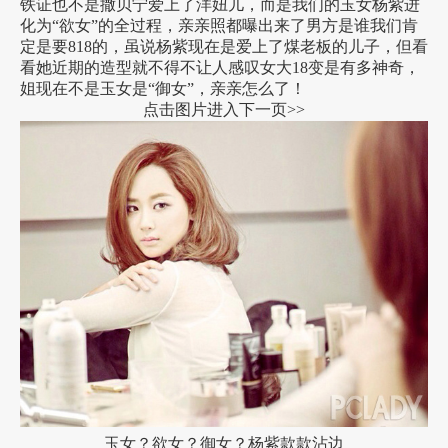
铁证也不是撒贝宁爱上了洋妞儿，而是我们的玉女杨紫进
化为“欲女”的全过程，亲亲照都曝出来了男方是谁我们肯
定是要818的，虽说杨紫现在是爱上了煤老板的儿子，但看
看她近期的造型就不得不让人感叹女大18变是有多神奇，
姐现在不是玉女是“御女”，亲亲怎么了！
点击图片进入下一页>>
玉女？欲女？御女？杨紫款款沾边