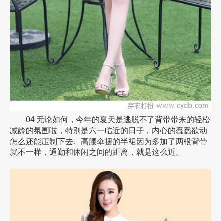
04 无论如何，今年的夏天是逃脱不了背带带来的轻松
减龄的氛围啦，特别是六一临近的日子，内心的蠢蠢欲动
怎么还能压制下去。高腰伞摆的半裙因为多加了两根背带
就不一样，通勤和休闲之间的距离，就是这么近。