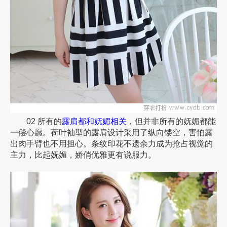
02 所有的
露肩都和妩媚相关
，但并非所有的妩媚都能
一偿心愿。荷叶袖型的露肩设计采用了纵向镂空，害怕露
出肉手臂也不用担心。条纹印花不遗余力成为抢占视觉的
主力，比起妩媚，娇俏优雅更有说服力。