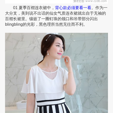
01 夏季百褶连衣裙中，
背心款必须要看一看
。作为一
大分支，美到说不出话的仙女气质连衣裙就出自于无袖的
百褶长裙里。镶嵌了一圈钉珠的领口和吊带部分闪出
blingbling的光彩，黑色理所当然无往而不利。