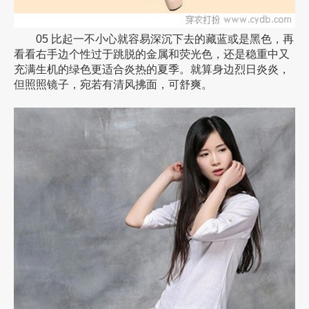
05 比起一不小心就容易深沉下去的藏蓝或是黑色，再
看看右手边个性过于跳脱的金属和荧光色，还是稳重中又
充满生机的绿色更适合炎热的夏季。就算身边烈日炎炎，
但照照镜子，宛若有清风拂面，可舒爽。