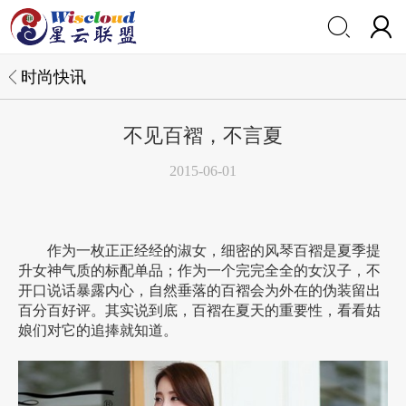


时尚快讯
不见百褶，不言夏
2015-06-01
作为一枚正正经经的淑女，细密的风琴百褶是夏季提
升女神气质的标配单品；作为一个完完全全的女汉子，不
开口说话暴露内心，自然垂落的百褶会为外在的伪装留出
百分百好评。其实说到底，百褶在夏天的重要性，看看姑
娘们对它的追捧就知道。