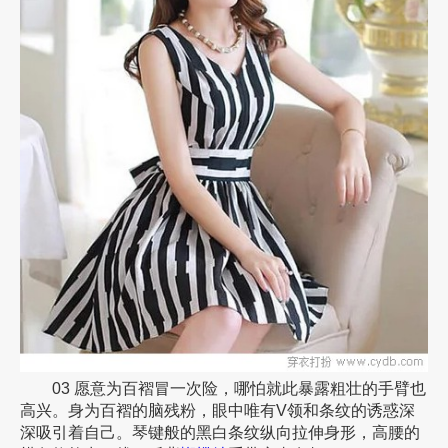
03 愿意为百褶冒一次险，哪怕就此暴露粗壮的手臂也
高兴。身为百褶的脑残粉，眼中唯有V领和条纹的诱惑深
深吸引着自己。琴键般的黑白条纹纵向拉伸身形，高腰的