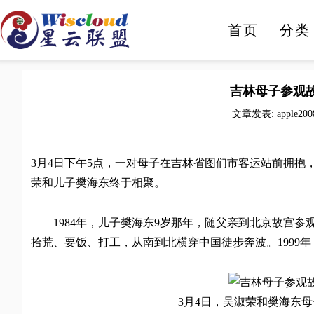
首页
分类
人工智能
智能家电
吉林母子参观故
文章发表: apple200
3月4日下午5点，一对母子在吉林省图们市客运站前拥抱
荣和儿子樊海东终于相聚。
1984年，儿子樊海东9岁那年，随父亲到北京故宫参
拾荒、要饭、打工，从南到北横穿中国徒步奔波。1999
3月4日，吴淑荣和樊海东母