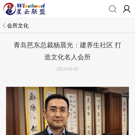


会所文化
青岛芭东总裁杨晨光：建养生社区 打
造文化名人会所
2015-03-05